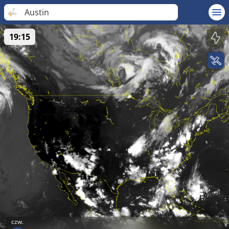
Austin
19:15
czw.