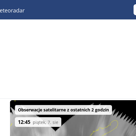
teoradar
Obserwacje satelitarne z ostatnich 2 godzin
12:45
piątek, 7. sie