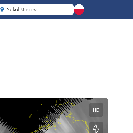
Sokol
Moscow