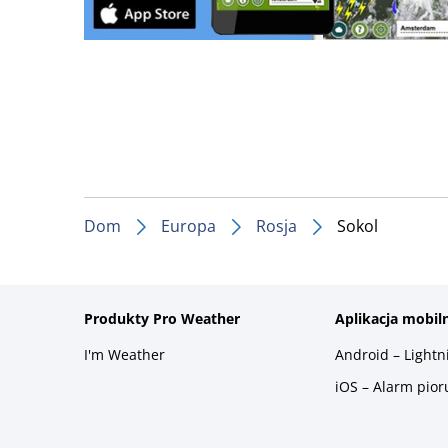
Dom
Europa
Rosja
Sokol
Produkty Pro Weather
Aplikacja mobil
I'm Weather
Android – Light
iOS – Alarm pio