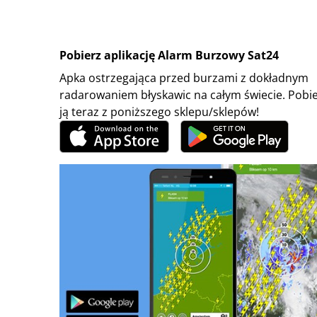
Pobierz aplikację Alarm Burzowy Sat24
Apka ostrzegająca przed burzami z dokładnym
radarowaniem błyskawic na całym świecie. Pobi
ją teraz z poniższego sklepu/sklepów!