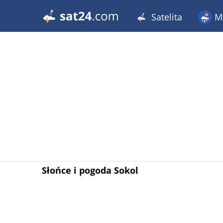
Satelita
Me
Słońce i pogoda Sokol