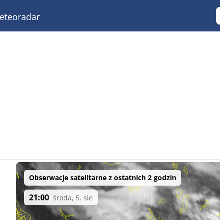
teoradar
Obserwacje satelitarne z ostatnich 2 godzin
21:00
środa, 5. sie