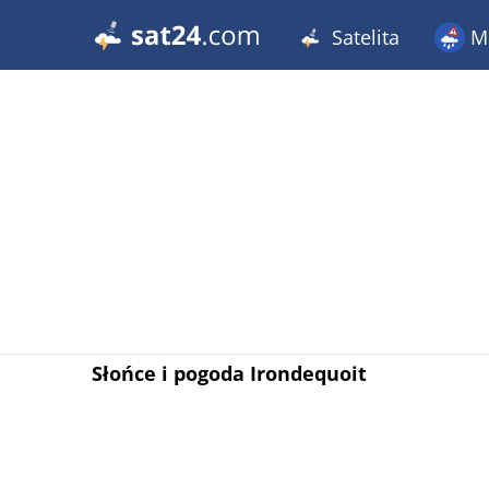
Satelita
Me
Słońce i pogoda Irondequoit