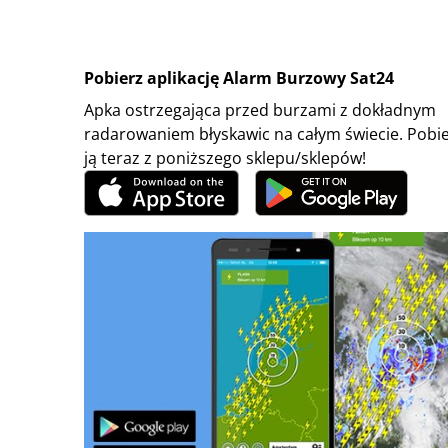
Pobierz aplikację Alarm Burzowy Sat24
Apka ostrzegająca przed burzami z dokładnym
radarowaniem błyskawic na całym świecie. Pobi
ją teraz z poniższego sklepu/sklepów!