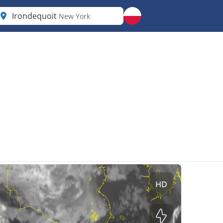
Irondequoit
New York