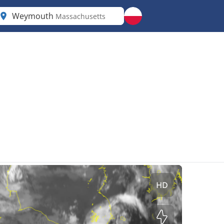
Weymouth
Massachusetts