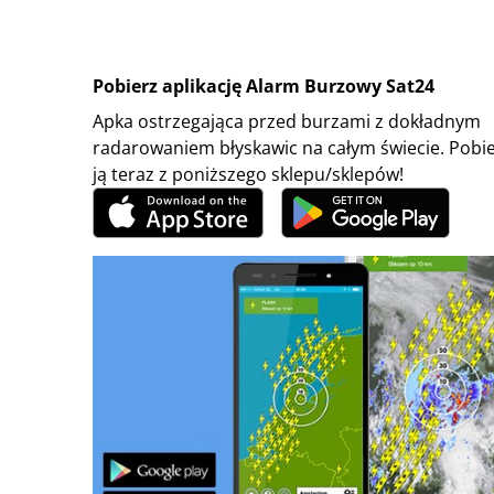
Pobierz aplikację Alarm Burzowy Sat24
Apka ostrzegająca przed burzami z dokładnym
radarowaniem błyskawic na całym świecie. Pobi
ją teraz z poniższego sklepu/sklepów!