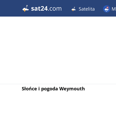
Satelita
Me
Słońce i pogoda Weymouth