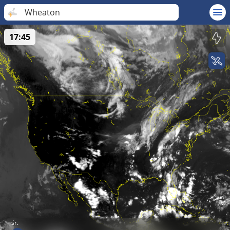
Wheaton
17:45
śr.