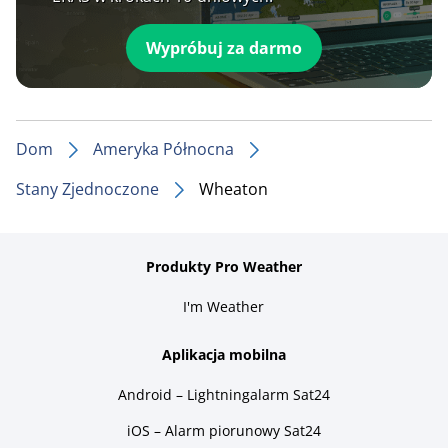
Wypróbuj za darmo
Dom
Ameryka Północna
Stany Zjednoczone
Wheaton
Produkty Pro Weather
I'm Weather
Aplikacja mobilna
Android – Lightningalarm Sat24
iOS – Alarm piorunowy Sat24