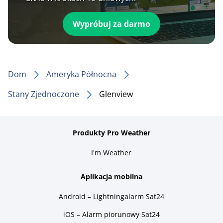
Wypróbuj za darmo
Dom
Ameryka Północna
Stany Zjednoczone
Glenview
Produkty Pro Weather
I'm Weather
Aplikacja mobilna
Android – Lightningalarm Sat24
iOS – Alarm piorunowy Sat24