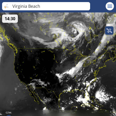
Virginia Beach
14:30
czw.