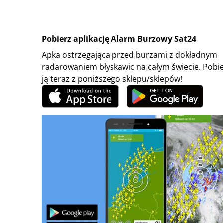
Pobierz aplikację Alarm Burzowy Sat24
Apka ostrzegająca przed burzami z dokładnym
radarowaniem błyskawic na całym świecie. Pobi
ją teraz z poniższego sklepu/sklepów!