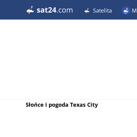
Satelita
Me
Słońce i pogoda Texas City