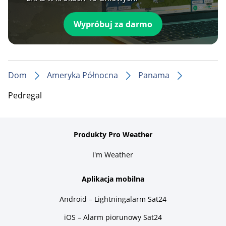
Wypróbuj za darmo
Dom
Ameryka Północna
Panama
Pedregal
Produkty Pro Weather
I'm Weather
Aplikacja mobilna
Android – Lightningalarm Sat24
iOS – Alarm piorunowy Sat24