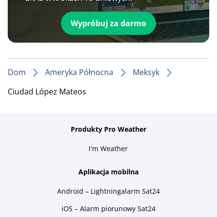
Wypróbuj za darmo
Dom
Ameryka Północna
Meksyk
Ciudad López Mateos
Produkty Pro Weather
I'm Weather
Aplikacja mobilna
Android – Lightningalarm Sat24
iOS – Alarm piorunowy Sat24