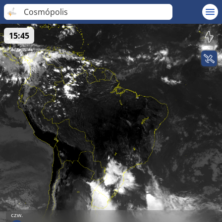
Cosmópolis
15:45
czw.