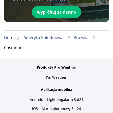
Wypróbuj za darmo
Dom
Ameryka Południowa
Brazylia
Cosmópolis
Produkty Pro Weather
I'm Weather
Aplikacja mobilna
Android – Lightningalarm Sat24
iOS – Alarm piorunowy Sat24