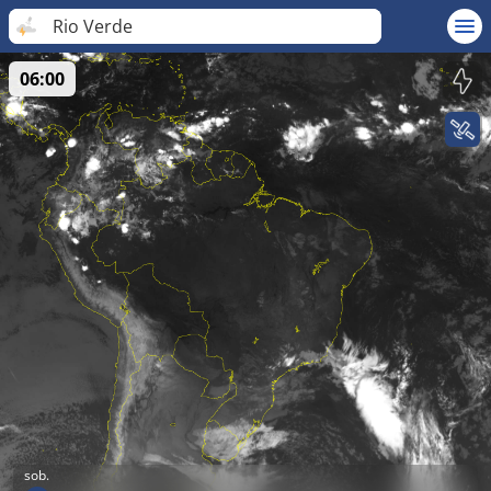
Rio Verde
06:00
sob.