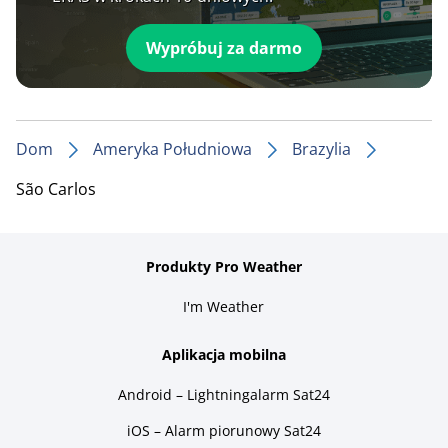
Wypróbuj za darmo
Dom
Ameryka Południowa
Brazylia
São Carlos
Produkty Pro Weather
I'm Weather
Aplikacja mobilna
Android – Lightningalarm Sat24
iOS – Alarm piorunowy Sat24