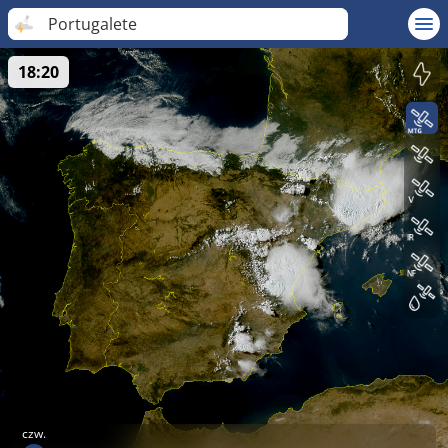
Portugalete
18:20
czw.