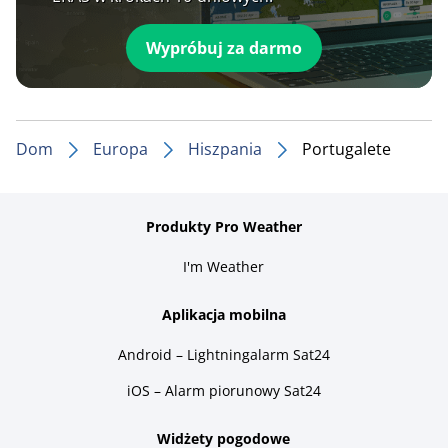
Wypróbuj za darmo
Dom
Europa
Hiszpania
Portugalete
Produkty Pro Weather
I'm Weather
Aplikacja mobilna
Android – Lightningalarm Sat24
iOS – Alarm piorunowy Sat24
Widżety pogodowe