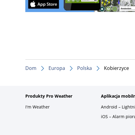
Dom
Europa
Polska
Kobierzyce
Produkty Pro Weather
Aplikacja mobil
I'm Weather
Android – Light
iOS – Alarm pio