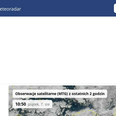
teoradar
Obserwacje satelitarne (MTG) z ostatnich 2 godzin
10:50
piątek, 7. sie