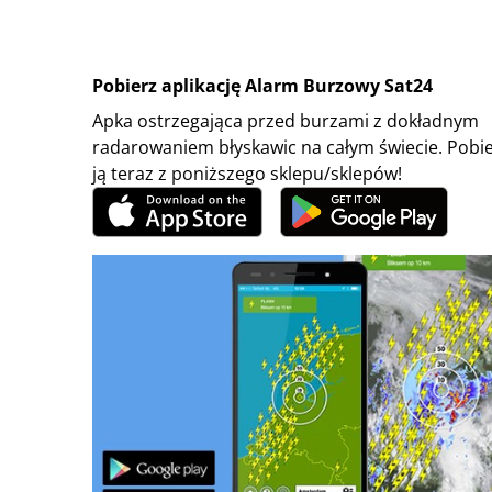
Pobierz aplikację Alarm Burzowy Sat24
Apka ostrzegająca przed burzami z dokładnym
radarowaniem błyskawic na całym świecie. Pobi
ją teraz z poniższego sklepu/sklepów!