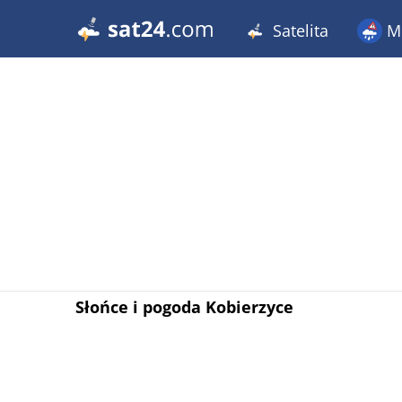
Satelita
Me
Słońce i pogoda Kobierzyce