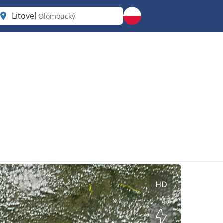
Litovel
Olomoucký