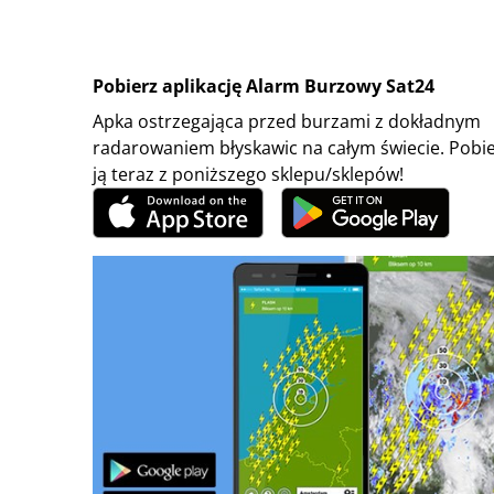
Pobierz aplikację Alarm Burzowy Sat24
Apka ostrzegająca przed burzami z dokładnym
radarowaniem błyskawic na całym świecie. Pobi
ją teraz z poniższego sklepu/sklepów!