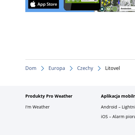
Dom
Europa
Czechy
Litovel
Produkty Pro Weather
Aplikacja mobil
I'm Weather
Android – Light
iOS – Alarm pio