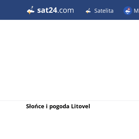
Satelita
Me
Słońce i pogoda Litovel