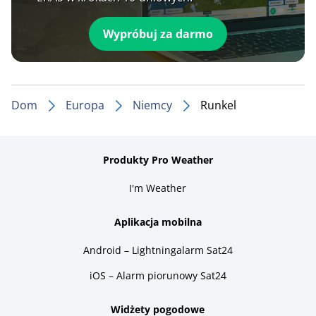
Wypróbuj za darmo
Dom
Europa
Niemcy
Runkel
Produkty Pro Weather
I'm Weather
Aplikacja mobilna
Android – Lightningalarm Sat24
iOS – Alarm piorunowy Sat24
Widżety pogodowe