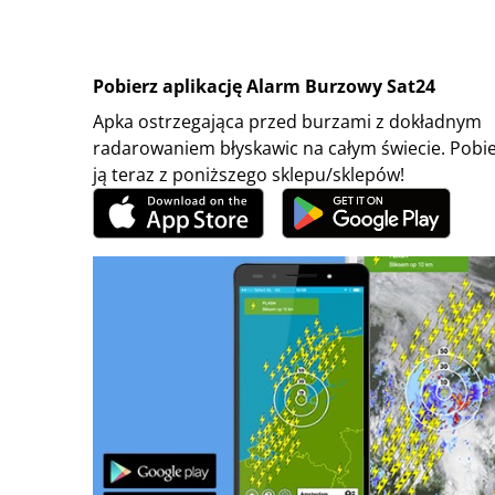
Pobierz aplikację Alarm Burzowy Sat24
Apka ostrzegająca przed burzami z dokładnym
radarowaniem błyskawic na całym świecie. Pobi
ją teraz z poniższego sklepu/sklepów!