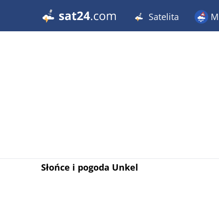
Satelita
Me
Słońce i pogoda Unkel