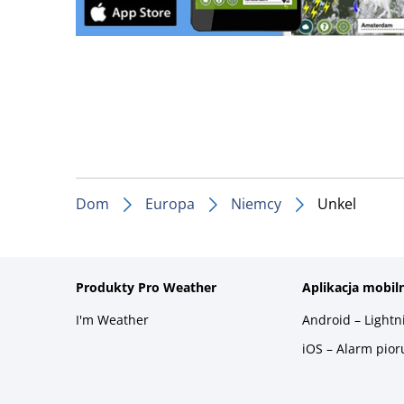
Dom
Europa
Niemcy
Unkel
Produkty Pro Weather
Aplikacja mobil
I'm Weather
Android – Light
iOS – Alarm pio