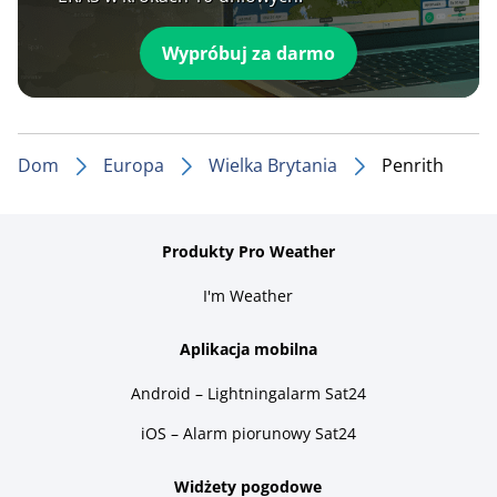
Wypróbuj za darmo
Dom
Europa
Wielka Brytania
Penrith
Produkty Pro Weather
I'm Weather
Aplikacja mobilna
Android – Lightningalarm Sat24
iOS – Alarm piorunowy Sat24
Widżety pogodowe