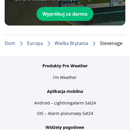
Wypróbuj za darmo
Dom
Europa
Wielka Brytania
Stevenage
Produkty Pro Weather
I'm Weather
Aplikacja mobilna
Android – Lightningalarm Sat24
iOS – Alarm piorunowy Sat24
Widżety pogodowe