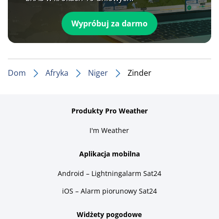
Wypróbuj za darmo
Dom
Afryka
Niger
Zinder
Produkty Pro Weather
I'm Weather
Aplikacja mobilna
Android – Lightningalarm Sat24
iOS – Alarm piorunowy Sat24
Widżety pogodowe