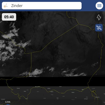
Zinder
05:40
czw.