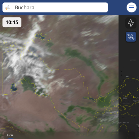
Buchara
10:15
czw.