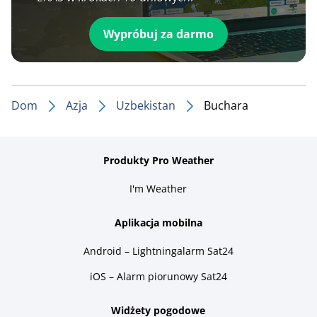
Wypróbuj za darmo
Dom
Azja
Uzbekistan
Buchara
Produkty Pro Weather
I'm Weather
Aplikacja mobilna
Android – Lightningalarm Sat24
iOS – Alarm piorunowy Sat24
Widżety pogodowe