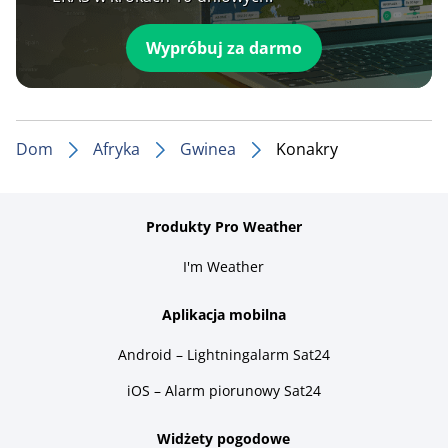
Wypróbuj za darmo
Dom
Afryka
Gwinea
Konakry
Produkty Pro Weather
I'm Weather
Aplikacja mobilna
Android – Lightningalarm Sat24
iOS – Alarm piorunowy Sat24
Widżety pogodowe