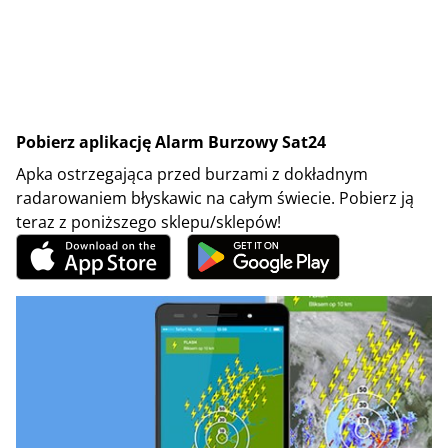
Pobierz aplikację Alarm Burzowy Sat24
Apka ostrzegająca przed burzami z dokładnym
radarowaniem błyskawic na całym świecie. Pobierz ją
teraz z poniższego sklepu/sklepów!