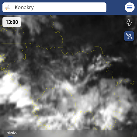
Konakry
13:00
niedz.