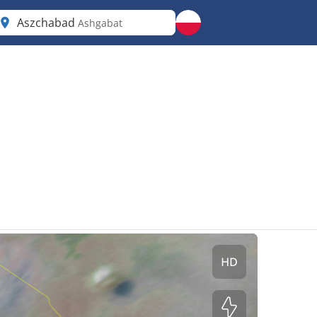
Aszchabad
Ashgabat