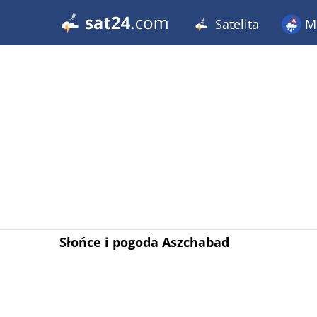
Satelita
Me
Słońce i pogoda Aszchabad