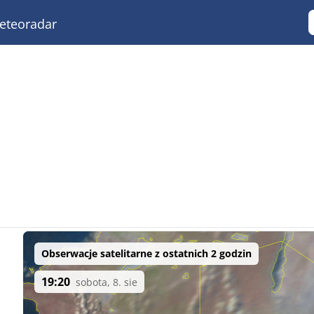
teoradar
Obserwacje satelitarne z ostatnich 2 godzin
19:20
sobota, 8. sie