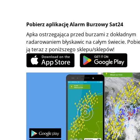
Pobierz aplikację Alarm Burzowy Sat24
Apka ostrzegająca przed burzami z dokładnym
radarowaniem błyskawic na całym świecie. Pobi
ją teraz z poniższego sklepu/sklepów!