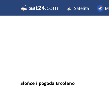
Satelita
Me
Słońce i pogoda Ercolano