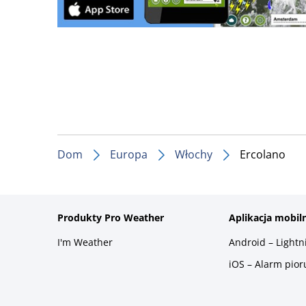
Dom
Europa
Włochy
Ercolano
Produkty Pro Weather
Aplikacja mobil
I'm Weather
Android – Light
iOS – Alarm pio