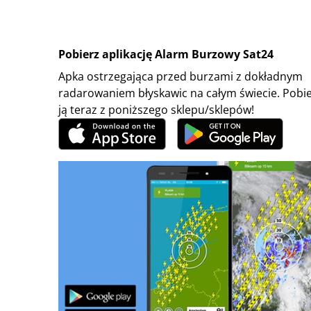
Pobierz aplikację Alarm Burzowy Sat24
Apka ostrzegająca przed burzami z dokładnym
radarowaniem błyskawic na całym świecie. Pobi
ją teraz z poniższego sklepu/sklepów!