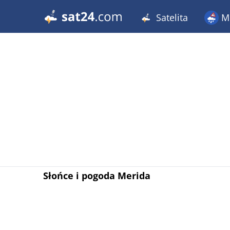
Satelita
Me
Słońce i pogoda Merida