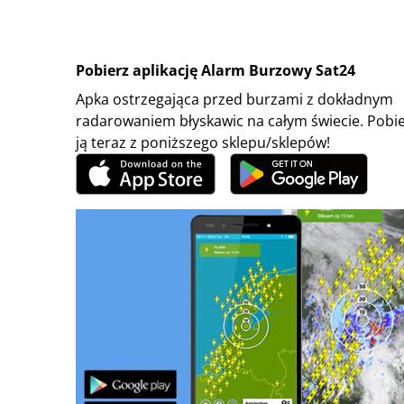
Pobierz aplikację Alarm Burzowy Sat24
Apka ostrzegająca przed burzami z dokładnym
radarowaniem błyskawic na całym świecie. Pobi
ją teraz z poniższego sklepu/sklepów!