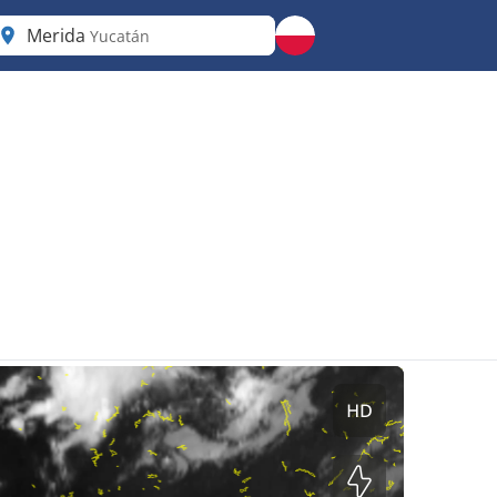
Merida
Yucatán