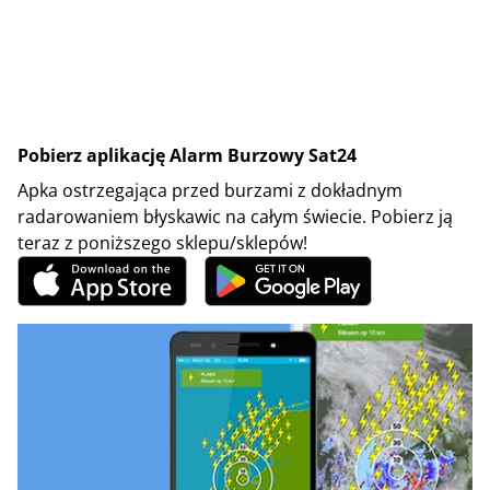
Pobierz aplikację Alarm Burzowy Sat24
Apka ostrzegająca przed burzami z dokładnym
radarowaniem błyskawic na całym świecie. Pobierz ją
teraz z poniższego sklepu/sklepów!