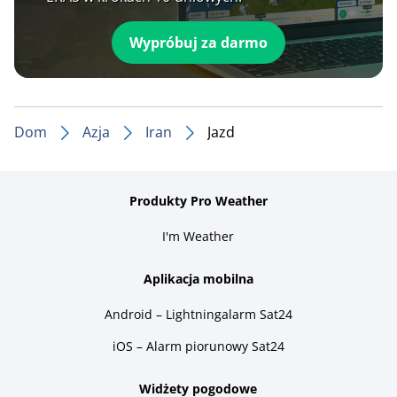
Wypróbuj za darmo
Dom
Azja
Iran
Jazd
Produkty Pro Weather
I'm Weather
Aplikacja mobilna
Android – Lightningalarm Sat24
iOS – Alarm piorunowy Sat24
Widżety pogodowe