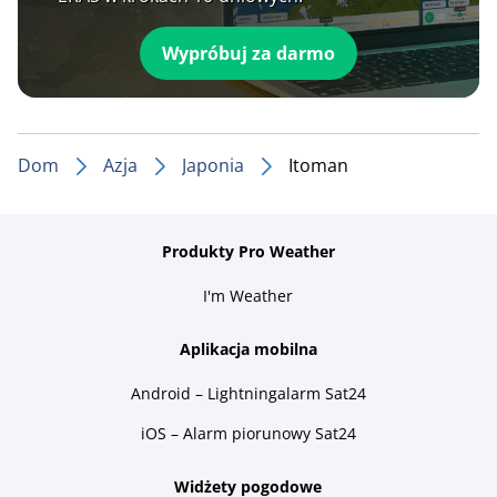
Wypróbuj za darmo
Dom
Azja
Japonia
Itoman
Produkty Pro Weather
I'm Weather
Aplikacja mobilna
Android – Lightningalarm Sat24
iOS – Alarm piorunowy Sat24
Widżety pogodowe