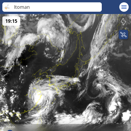
Itoman
19:15
niedz.