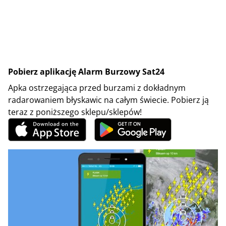
Pobierz aplikację Alarm Burzowy Sat24
Apka ostrzegająca przed burzami z dokładnym
radarowaniem błyskawic na całym świecie. Pobierz ją
teraz z poniższego sklepu/sklepów!