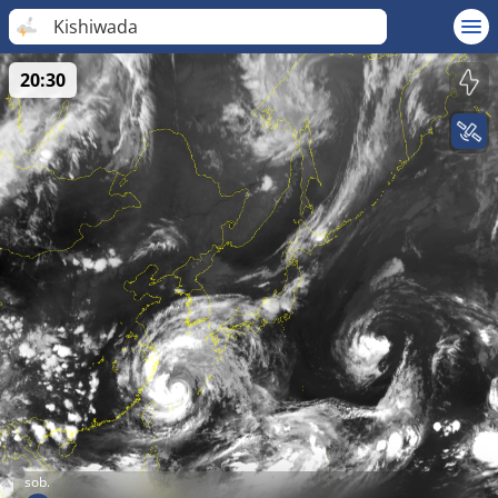
Kishiwada
20:30
sob.