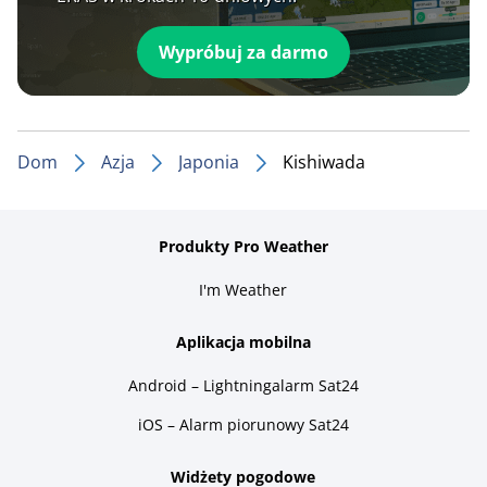
Wypróbuj za darmo
Dom
Azja
Japonia
Kishiwada
Produkty Pro Weather
I'm Weather
Aplikacja mobilna
Android – Lightningalarm Sat24
iOS – Alarm piorunowy Sat24
Widżety pogodowe