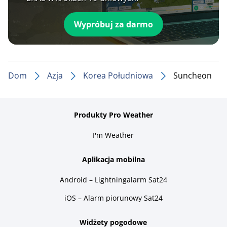
Wypróbuj za darmo
Dom
Azja
Korea Południowa
Suncheon
Produkty Pro Weather
I'm Weather
Aplikacja mobilna
Android – Lightningalarm Sat24
iOS – Alarm piorunowy Sat24
Widżety pogodowe