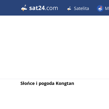
Satelita
Me
Słońce i pogoda Kongtan