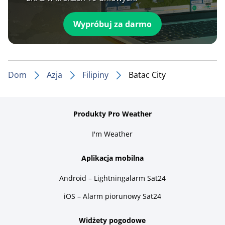
Wypróbuj za darmo
Dom
Azja
Filipiny
Batac City
Produkty Pro Weather
I'm Weather
Aplikacja mobilna
Android – Lightningalarm Sat24
iOS – Alarm piorunowy Sat24
Widżety pogodowe