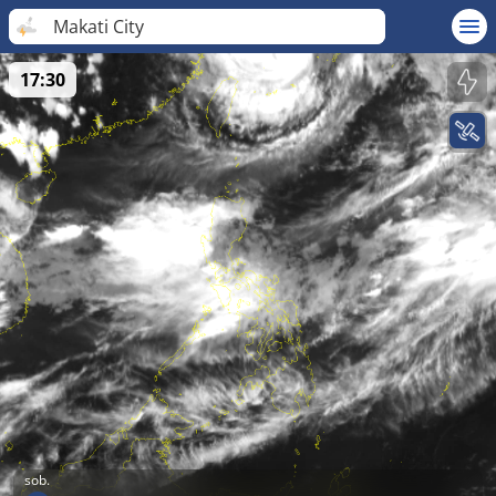
Makati City
17:30
sob.