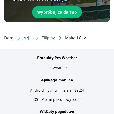
Wypróbuj za darmo
Dom
Azja
Filipiny
Makati City
Produkty Pro Weather
I'm Weather
Aplikacja mobilna
Android – Lightningalarm Sat24
iOS – Alarm piorunowy Sat24
Widżety pogodowe