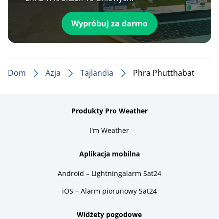
Wypróbuj za darmo
Dom
Azja
Tajlandia
Phra Phutthabat
Produkty Pro Weather
I'm Weather
Aplikacja mobilna
Android – Lightningalarm Sat24
iOS – Alarm piorunowy Sat24
Widżety pogodowe