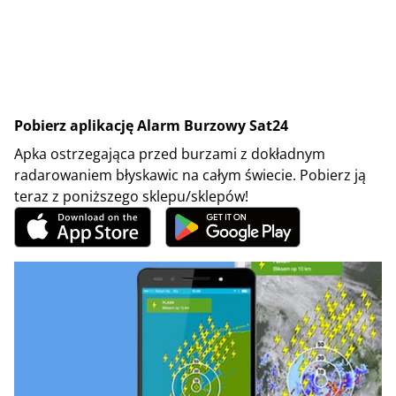
Pobierz aplikację Alarm Burzowy Sat24
Apka ostrzegająca przed burzami z dokładnym
radarowaniem błyskawic na całym świecie. Pobierz ją
teraz z poniższego sklepu/sklepów!