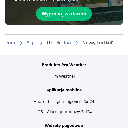
Wypróbuj za darmo
Dom
Azja
Uzbekistan
Novyy Turtkul’
Produkty Pro Weather
I'm Weather
Aplikacja mobilna
Android – Lightningalarm Sat24
iOS – Alarm piorunowy Sat24
Widżety pogodowe