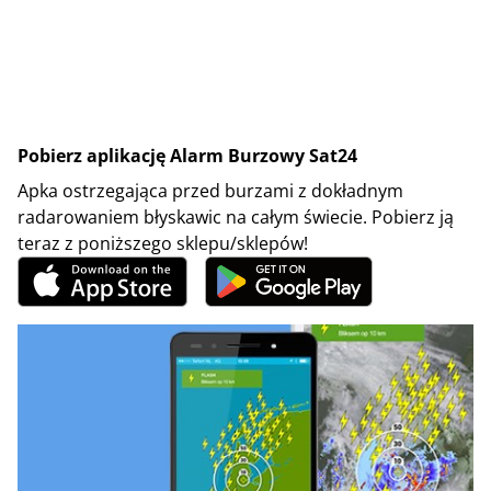
Pobierz aplikację Alarm Burzowy Sat24
Apka ostrzegająca przed burzami z dokładnym
radarowaniem błyskawic na całym świecie. Pobierz ją
teraz z poniższego sklepu/sklepów!