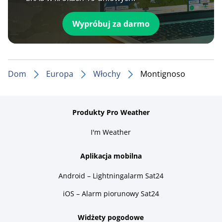
Wypróbuj za darmo
Dom
Europa
Włochy
Montignoso
Produkty Pro Weather
I'm Weather
Aplikacja mobilna
Android – Lightningalarm Sat24
iOS – Alarm piorunowy Sat24
Widżety pogodowe