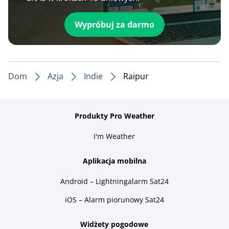
Wypróbuj za darmo
Dom
Azja
Indie
Raipur
Produkty Pro Weather
I'm Weather
Aplikacja mobilna
Android – Lightningalarm Sat24
iOS – Alarm piorunowy Sat24
Widżety pogodowe