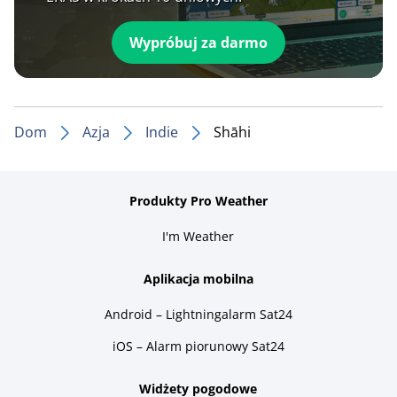
Wypróbuj za darmo
Dom
Azja
Indie
Shāhi
Produkty Pro Weather
I'm Weather
Aplikacja mobilna
Android – Lightningalarm Sat24
iOS – Alarm piorunowy Sat24
Widżety pogodowe