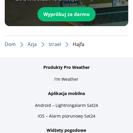
Wypróbuj za darmo
Dom
Azja
Izrael
Hajfa
Produkty Pro Weather
I'm Weather
Aplikacja mobilna
Android – Lightningalarm Sat24
iOS – Alarm piorunowy Sat24
Widżety pogodowe