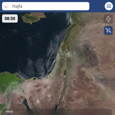
Hajfa
08:50
niedz.