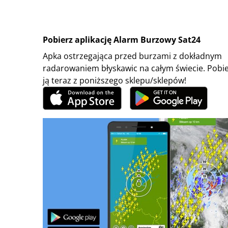
Pobierz aplikację Alarm Burzowy Sat24
Apka ostrzegająca przed burzami z dokładnym
radarowaniem błyskawic na całym świecie. Pobi
ją teraz z poniższego sklepu/sklepów!