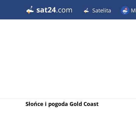
Satelita
Me
Słońce i pogoda Gold Coast