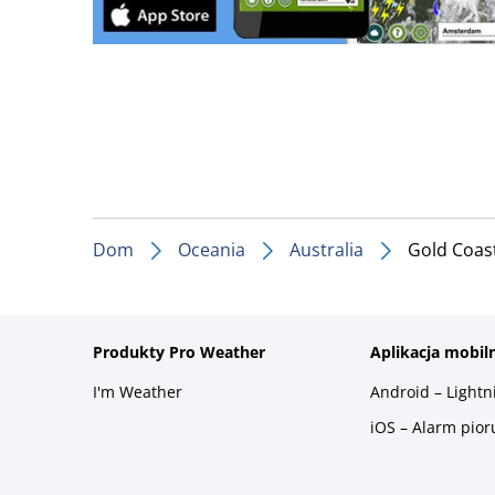
Dom
Oceania
Australia
Gold Coas
Produkty Pro Weather
Aplikacja mobil
I'm Weather
Android – Light
iOS – Alarm pio