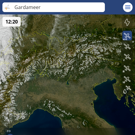
Gardameer
12:20
zo