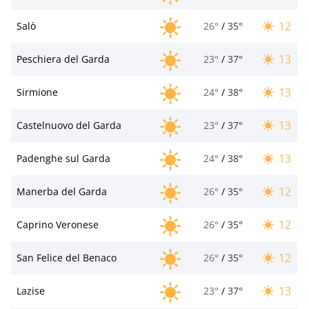
12
Salò
26°
/
35°
13
Peschiera del Garda
23°
/
37°
13
Sirmione
24°
/
38°
13
Castelnuovo del Garda
23°
/
37°
13
Padenghe sul Garda
24°
/
38°
12
Manerba del Garda
26°
/
35°
12
Caprino Veronese
26°
/
35°
12
San Felice del Benaco
26°
/
35°
13
Lazise
23°
/
37°