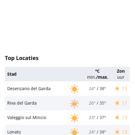
Top Locaties
°C
Zon
Stad
min.
/
max.
uur
13
Desenzano del Garda
24°
/
38°
11
Riva del Garda
26°
/
35°
13
Valeggio sul Mincio
23°
/
37°
13
Lonato
24°
/
38°