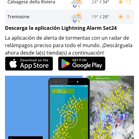
12
Calvagese della Riviera
24°
/
34°
9
Tremosine
19°
/
28°
Descarga la aplicación Lightning Alarm Sat24
La aplicación de alerta de tormentas con un radar de
relámpagos preciso para todo el mundo. ¡Descárguela
ahora desde la(s) tienda(s) a continuación!