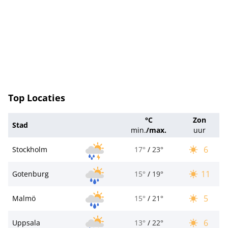
Top Locaties
°C
Zon
Stad
min.
/
max.
uur
6
Stockholm
17°
/
23°
11
Gotenburg
15°
/
19°
5
Malmö
15°
/
21°
6
Uppsala
13°
/
22°