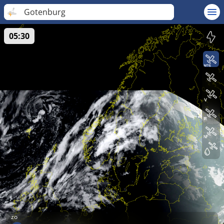
Gotenburg
05:30
zo