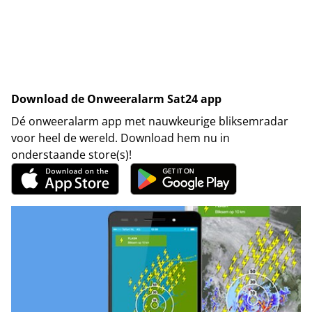
Download de Onweeralarm Sat24 app
Dé onweeralarm app met nauwkeurige bliksemradar
voor heel de wereld. Download hem nu in
onderstaande store(s)!