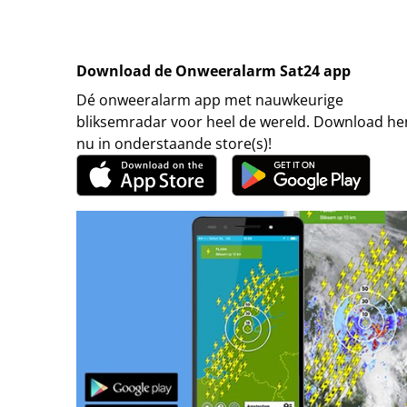
Download de Onweeralarm Sat24 app
Dé onweeralarm app met nauwkeurige
bliksemradar voor heel de wereld. Download h
nu in onderstaande store(s)!