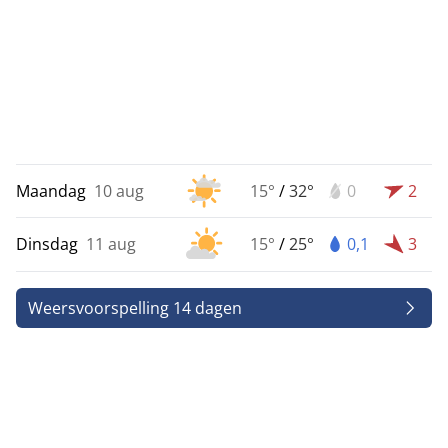
Maandag
10 aug
15°
/
32°
0
2
Dinsdag
11 aug
15°
/
25°
0,1
3
Weersvoorspelling 14 dagen