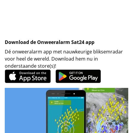
Download de Onweeralarm Sat24 app
Dé onweeralarm app met nauwkeurige bliksemradar
voor heel de wereld. Download hem nu in
onderstaande store(s)!