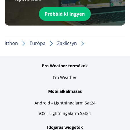
Próbáld ki ingyen
itthon
Európa
Zakliczyn
Pro Weather termékek
I'm Weather
Mobilalkalmazás
Android - Lightningalarm Sat24
iOS - Lightningalarm Sat24
Időjárás widgetek