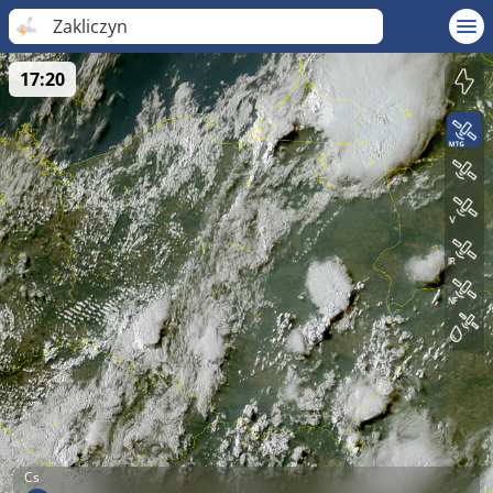
Zakliczyn
17:20
Cs