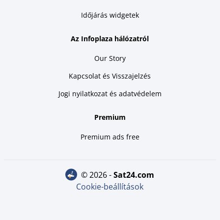
Időjárás widgetek
Az Infoplaza hálózatról
Our Story
Kapcsolat és Visszajelzés
Jogi nyilatkozat és adatvédelem
Premium
Premium ads free
© 2026 -
sat24.com
Cookie-beállítások