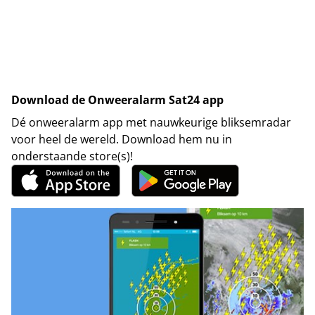
Download de Onweeralarm Sat24 app
Dé onweeralarm app met nauwkeurige bliksemradar
voor heel de wereld. Download hem nu in
onderstaande store(s)!