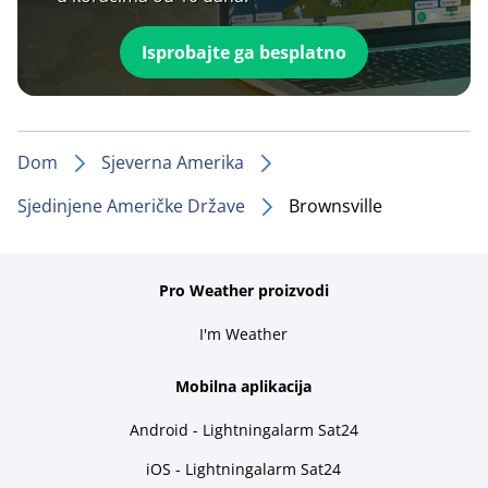
Isprobajte ga besplatno
Dom
Sjeverna Amerika
Sjedinjene Američke Države
Brownsville
Pro Weather proizvodi
I'm Weather
Mobilna aplikacija
Android - Lightningalarm Sat24
iOS - Lightningalarm Sat24