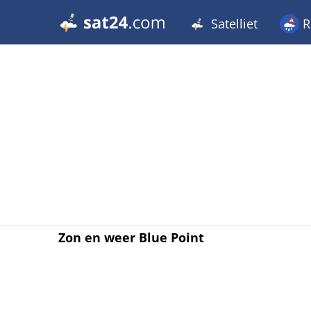
Satelliet
R
Zon en weer Blue Point