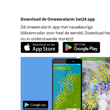
Download de Onweeralarm Sat24 app
Dé onweeralarm app met nauwkeurige
bliksemradar voor heel de wereld. Download h
nu in onderstaande store(s)!