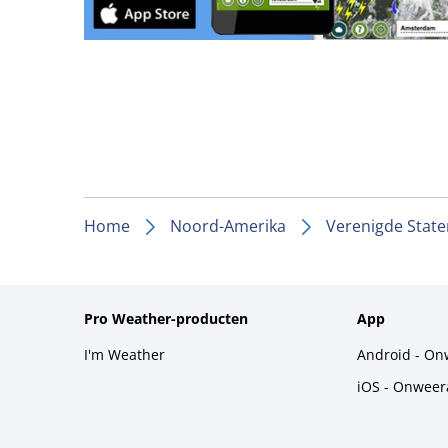
Home
Noord-Amerika
Verenigde State
Pro Weather-producten
App
I'm Weather
Android - On
iOS - Onweer